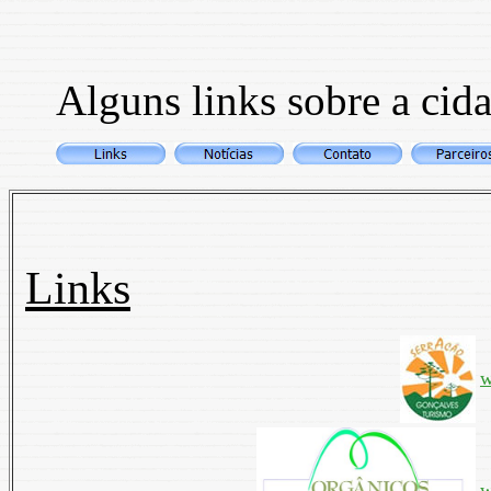
Alguns links sobre a ci
Links
w
w