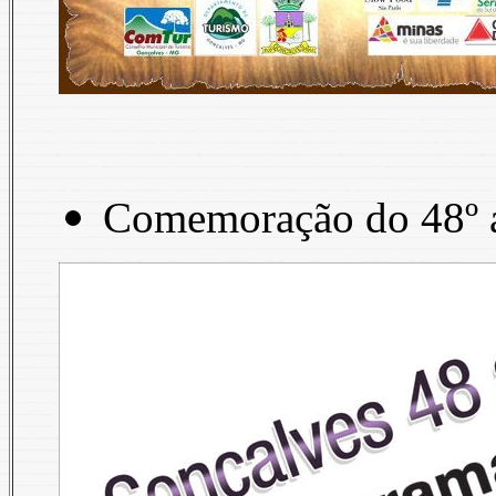
Comemoração do 48º an