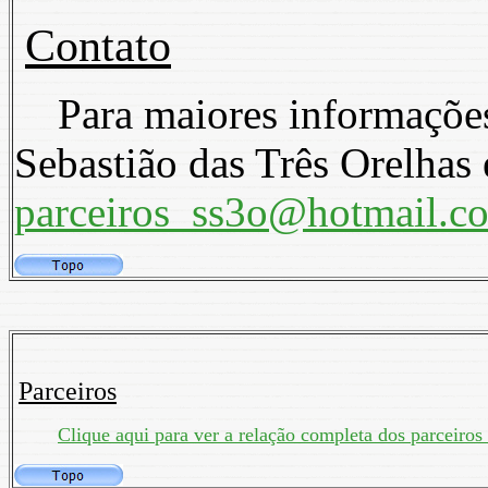
Contato
Para maiores informações 
Sebastião das Três Orelhas 
parceiros_ss3o@hotmail.c
Parceiros
Clique aqui para ver a relação completa dos parceiros