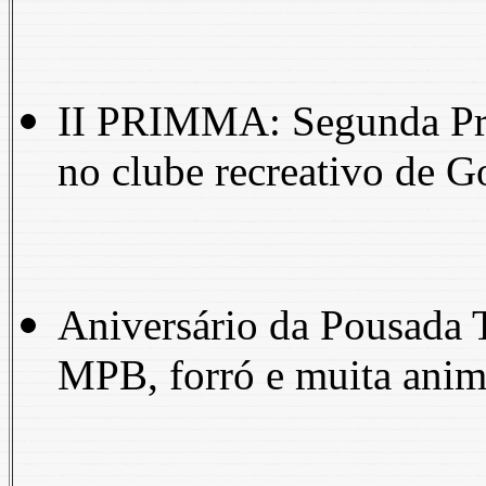
II PRIMMA: Segunda Prim
no clube recreativo de G
Aniversário da Pousada T
MPB, forró e muita anim