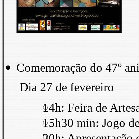
Comemoração do 47º aniv
Dia 27 de fevereiro
14h: Feira de Artes
15h30 min: Jogo de
20h: Apresentação 