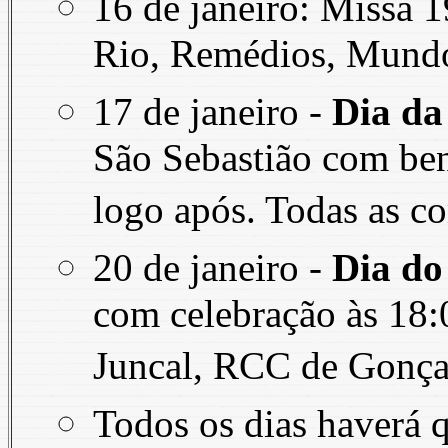
16 de janeiro: Missa 
Rio, Remédios, Mundo 
17 de janeiro -
Dia da
São Sebastião com ben
logo após. Todas as c
20 de janeiro -
Dia do
com celebração às 18
Juncal, RCC de Gonçal
Todos os dias haverá 