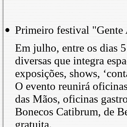
Primeiro festival "Gente 
Em julho, entre os dias 5
diversas que integra esp
exposições, shows, ‘conta
O evento reunirá oficin
das Mãos, oficinas gast
Bonecos Catibrum, de Bel
gratuita.