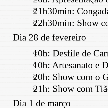
21h30min: Congada
22h30min: Show co
Dia 28 de fevereiro
10h: Desfile de Car
10h: Artesanato e D
20h: Show com o Gr
21h: Show com Tiã
Dia 1 de março