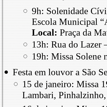
9h: Solenidade Cívi
Escola Municipal “A
Local:
Praça da Mat
13h: Rua do Lazer 
19h: Missa Solene n
Festa em louvor a São S
15 de janeiro: Missa 
Lambari, Pinhalzinho,